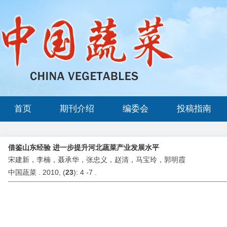
首页
期刊介绍
编委会
投稿指南
借鉴山东经验 进一步提升河北蔬菜产业发展水平
宋建新，李楠，聂承华，张忠义，赵清，马宝玲，郭明霞
中国蔬菜 . 2010, (
23
): 4 -7 .